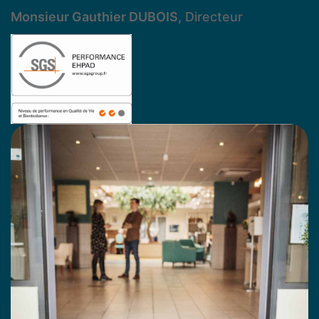
chaque instant reste un moment de plaisir."
Monsieur Gauthier DUBOIS,
Directeur